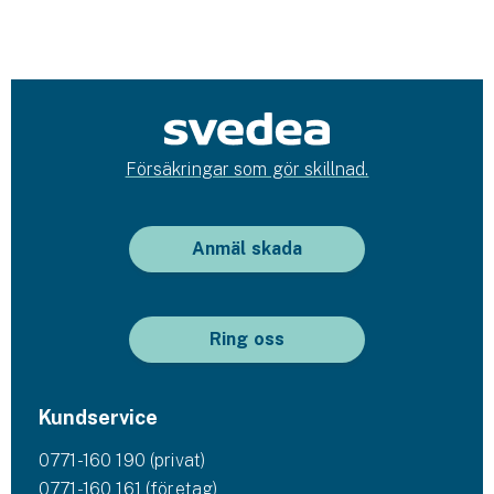
Försäkringar som gör skillnad.
Anmäl skada
Ring oss
Kundservice
0771-160 190 (privat)
0771-160 161 (företag)