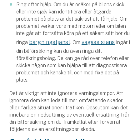
Ring efter hjälp. Om du är osäker på bilens skick
eller inte själv kan identifiera eller åtgärda
problemet på plats är det säkrast att få hjälp. Om
problemet verkar vara med motorn eller om bilen
inte går att fortsätta köra på ett säkert sätt bör du
bärgningstjänst
vägassistans
ringa
. Om
ingår i
din bilförsäkring kan du även ringa ditt
försäkringsbolag. De kan ge råd över telefon eller
skicka någon som kan hjälpa till att diagnostisera
problemet och kanske till och med fixa det på
plats.
Det är viktigt att inte ignorera varningslampor. Att
ignorera dem kan leda till mer omfattande skador
eller farliga situationer i trafiken. Dessutom kan det
innebära en nedsättning av eventuell ersättning från
din bilförsäkring om du framkallat eller förvärrat
följderna av en ersättningsbar skada.