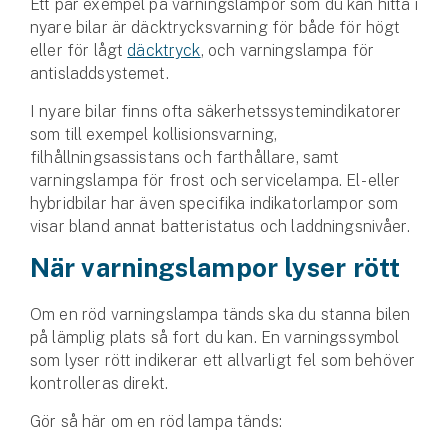
Ett par exempel på varningslampor som du kan hitta i
nyare bilar är däcktrycksvarning för både för högt
eller för lågt
däcktryck
, och varningslampa för
antisladdsystemet.
I nyare bilar finns ofta säkerhetssystemindikatorer
som till exempel kollisionsvarning,
filhållningsassistans och farthållare, samt
varningslampa för frost och servicelampa. El- eller
hybridbilar har även specifika indikatorlampor som
visar bland annat batteristatus och laddningsnivåer.
När varningslampor lyser rött
Om en röd varningslampa tänds ska du stanna bilen
på lämplig plats så fort du kan. En varningssymbol
som lyser rött indikerar ett allvarligt fel som behöver
kontrolleras direkt.
Gör så här om en röd lampa tänds: