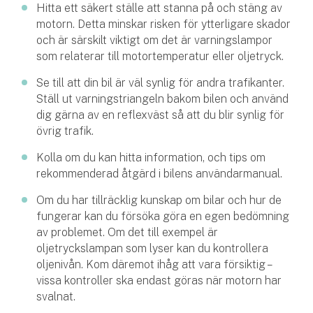
Hitta ett säkert ställe att stanna på och stäng av
motorn. Detta minskar risken för ytterligare skador
och är särskilt viktigt om det är varningslampor
som relaterar till motortemperatur eller oljetryck.
Se till att din bil är väl synlig för andra trafikanter.
Ställ ut varningstriangeln bakom bilen och använd
dig gärna av en reflexväst så att du blir synlig för
övrig trafik.
Kolla om du kan hitta information, och tips om
rekommenderad åtgärd i bilens användarmanual.
Om du har tillräcklig kunskap om bilar och hur de
fungerar kan du försöka göra en egen bedömning
av problemet. Om det till exempel är
oljetryckslampan som lyser kan du kontrollera
oljenivån. Kom däremot ihåg att vara försiktig –
vissa kontroller ska endast göras när motorn har
svalnat.