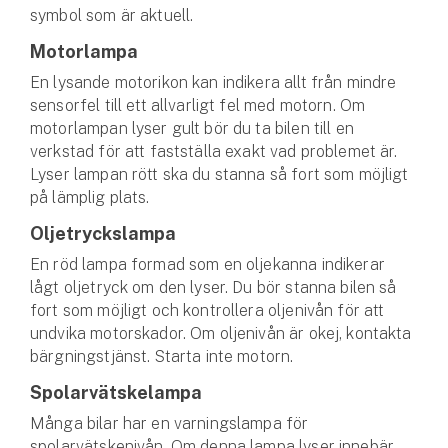
symbol som är aktuell.
Motorlampa
En lysande motorikon kan indikera allt från mindre
sensorfel till ett allvarligt fel med motorn. Om
motorlampan lyser gult bör du ta bilen till en
verkstad för att fastställa exakt vad problemet är.
Lyser lampan rött ska du stanna så fort som möjligt
på lämplig plats.
Oljetryckslampa
En röd lampa formad som en oljekanna indikerar
lågt oljetryck om den lyser. Du bör stanna bilen så
fort som möjligt och kontrollera oljenivån för att
undvika motorskador. Om oljenivån är okej, kontakta
bärgningstjänst. Starta inte motorn.
Spolarvätskelampa
Många bilar har en varningslampa för
spolarvätskenivån. Om denna lampa lyser innebär