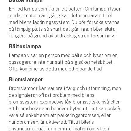
En röd lampa som liknar ett batteri. Om lampan lyser
medan motorn är i gång kan det innebära ett fel
med bilens laddningssystem. Du bör försöka stanna
på lämplig plats så snart det går, innan bilen slutar
fungera på grund av otillräcklig strömförsörjning.
Bälteslampa
Lampan visar en person med bälte och lyser om en
passagerare inte har satt på sig säkerhetsbältet.
Ofta kombineras detta med ett pipande ljud.
Bromslampor
Bromslampor kan variera i färg och utformning, men
de signalerar oftast problem med bilens
bromssystem, exempelvis låg bromsvätskenivå eller
att bromsbeläggen behöver bytas ut. Det kan också
vara så enkelt som att parkeringsbromsen, eller
handbromsen, är aktiverad. Titta i bilens
användarmanual för mer information om vilken