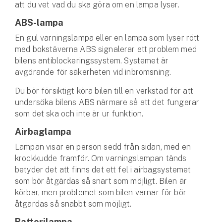
att du vet vad du ska göra om en lampa lyser.
ABS-lampa
En gul varningslampa eller en lampa som lyser rött
med bokstäverna ABS signalerar ett problem med
bilens antiblockeringssystem. Systemet är
avgörande för säkerheten vid inbromsning.
Du bör försiktigt köra bilen till en verkstad för att
undersöka bilens ABS närmare så att det fungerar
som det ska och inte är ur funktion.
Airbaglampa
Lampan visar en person sedd från sidan, med en
krockkudde framför. Om varningslampan tänds
betyder det att finns det ett fel i airbagsystemet
som bör åtgärdas så snart som möjligt. Bilen är
körbar, men problemet som bilen varnar för bör
åtgärdas så snabbt som möjligt.
Batterilampa