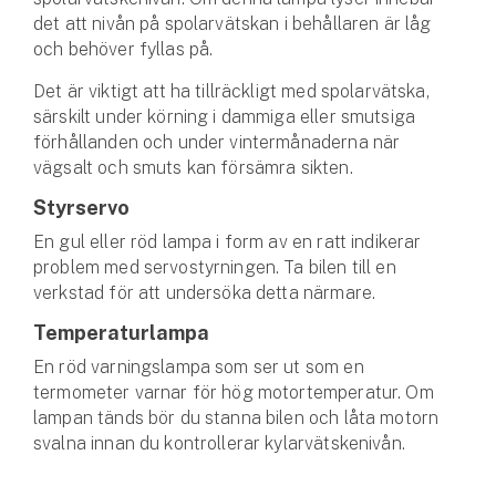
det att nivån på spolarvätskan i behållaren är låg
och behöver fyllas på.
Det är viktigt att ha tillräckligt med spolarvätska,
särskilt under körning i dammiga eller smutsiga
förhållanden och under vintermånaderna när
vägsalt och smuts kan försämra sikten.
Styrservo
En gul eller röd lampa i form av en ratt indikerar
problem med servostyrningen. Ta bilen till en
verkstad för att undersöka detta närmare.
Temperaturlampa
En röd varningslampa som ser ut som en
termometer varnar för hög motortemperatur. Om
lampan tänds bör du stanna bilen och låta motorn
svalna innan du kontrollerar kylarvätskenivån.