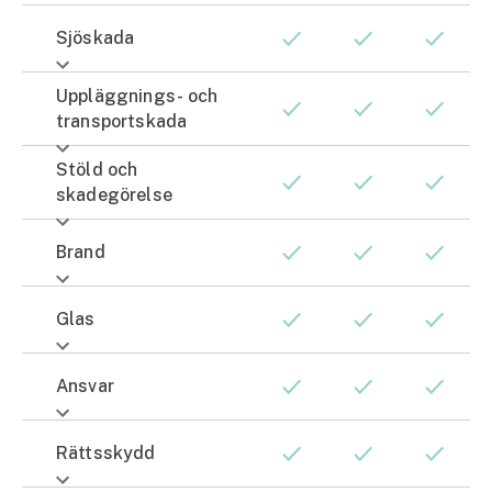
Sjöskada
Uppläggnings- och
transportskada
Stöld och
skadegörelse
Brand
Glas
Ansvar
Rättsskydd