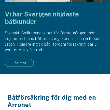
Vi har Sveriges nöjdaste
båtkunder
Svenskt Kvalitetsindex har för första gången mätt
nöjdheten bland båt­försäkrings­kunder – och vi toppar
listan! Tidigare ingick båt i fordons­försäkring, där vi
varit etta sex år i rad.
Läs mer
Båtförsäkring för dig med en
Arronet