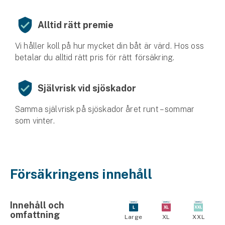
Alltid rätt premie
Vi håller koll på hur mycket din båt är värd. Hos oss
betalar du alltid rätt pris för rätt försäkring.
Självrisk vid sjöskador
Samma självrisk på sjöskador året runt – sommar
som vinter.
Försäkringens innehåll
Innehåll och
omfattning​
Large
XL
XXL