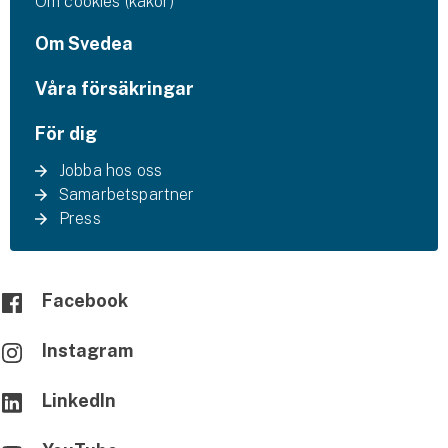
Om cookies (kakor)
Om Svedea
Våra försäkringar
För dig
Jobba hos oss
Samarbetspartner
Press
Facebook
Instagram
LinkedIn