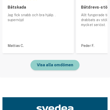
Båtskada
Båtdrevs-stöl
Jag fick snabb och bra hjälp. .
Allt fungerade till
supernöjd
drabbats av stöld
mycket seriöst.
Mattias C.
Peder F.
Visa alla omdömen