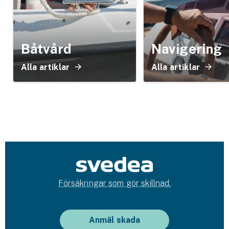
Båtvård
Navigering
Alla artiklar
Alla artiklar
Försäkringar som gör skillnad.
Anmäl skada