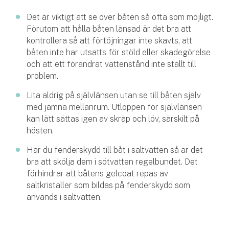
Det är viktigt att se över båten så ofta som möjligt.
Förutom att hålla båten länsad är det bra att
kontrollera så att förtöjningar inte skavts, att
båten inte har utsatts för stöld eller skadegörelse
och att ett förändrat vattenstånd inte ställt till
problem.
Lita aldrig på självlänsen utan se till båten själv
med jämna mellanrum. Utloppen för självlänsen
kan lätt sättas igen av skräp och löv, särskilt på
hösten.
Har du fenderskydd till båt i saltvatten så är det
bra att skölja dem i sötvatten regelbundet. Det
förhindrar att båtens gelcoat repas av
saltkristaller som bildas på fenderskydd som
används i saltvatten.