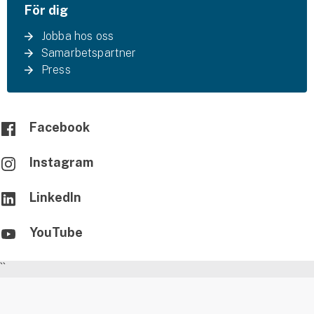
För dig
Jobba hos oss
Samarbetspartner
Press
Facebook
Instagram
LinkedIn
YouTube
``