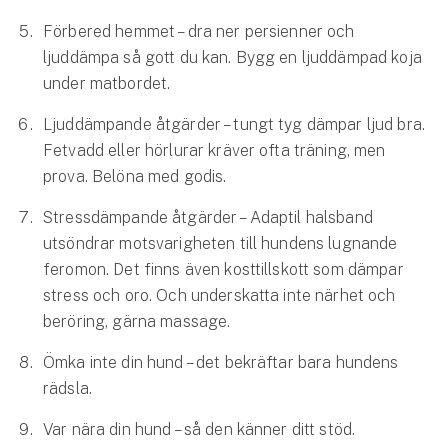
Förbered hemmet – dra ner persienner och
ljuddämpa så gott du kan. Bygg en ljuddämpad koja
under matbordet.
Ljuddämpande åtgärder – tungt tyg dämpar ljud bra.
Fetvadd eller hörlurar kräver ofta träning, men
prova. Belöna med godis.
Stressdämpande åtgärder – Adaptil halsband
utsöndrar motsvarigheten till hundens lugnande
feromon. Det finns även kosttillskott som dämpar
stress och oro. Och underskatta inte närhet och
beröring, gärna massage.
Ömka inte din hund – det bekräftar bara hundens
rädsla.
Var nära din hund – så den känner ditt stöd.