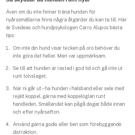
Även om du inte hinner träna hunden för
nyårssmällarna finns några åtgärder du kan ta till. Här
är Svedeas och hundpsykologen Carro Alupos bästa
tips:
Om inte din hund visar tecken på oro behöver du
inte göra det heller. Men var uppmärksam.
Se till att hunden är rastad i god tid och gå inte ut
runt tolvslaget.
När ni går ut – ha hunden i halsband eller sele med
rejält koppel, gärna med koppelöglan runt
handleden. Smällandet kan pågå dagar både innan
och efter nyårsafton.
Använd gärna godis eller ben som förebyggande
distraktion.