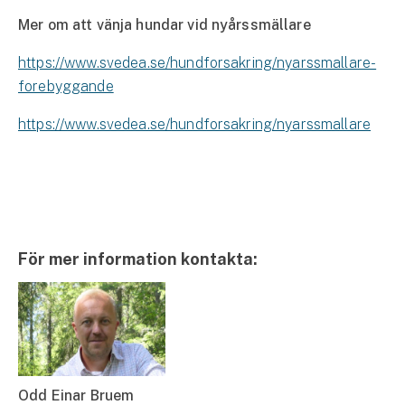
Mer om att vänja hundar vid nyårssmällare
https://www.svedea.se/hundforsakring/nyarssmallare-
forebyggande
https://www.svedea.se/hundforsakring/nyarssmallare
För mer information kontakta:
Odd Einar Bruem