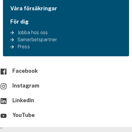
Våra försäkringar
För dig
Jobba hos oss
Samarbetspartner
Press
Facebook
Instagram
LinkedIn
YouTube
``