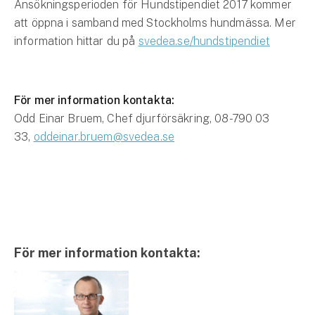
Ansökningsperioden för Hundstipendiet 2017 kommer
att öppna i samband med Stockholms hundmässa. Mer
information hittar du på
svedea.se/hundstipendiet
För mer information kontakta:
Odd Einar Bruem, Chef djurförsäkring, 08-790 03
33,
oddeinar.bruem@svedea.se
För mer information kontakta: