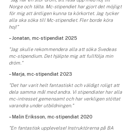
Norge och tälta. Mc-stipendiet har gjort det möjligt
för mig att äntligen kunna ta körkortet. Jag tycker
alla ska söka till Mc-stipendiet. Fler borde köra
hoj!”
– Jonatan, mc-stipendiat 2025
"Jag skulle rekommendera alla att söka Svedeas
mc-stipendium. Det hjälpte mig att fullfölja min
dröm."
– Marja, mc-stipendiat 2023
"Det har varit helt fantastiskt och väldigt roligt att
dela samma mål med andra. Vi stipendiater har alla
mc-intresset gemensamt och har verkligen stöttat
varandra under utbildningen."
– Malin Eriksson, mc-stipendiat 2020
"En fantastisk upplevelse! Instruktörerna på BA