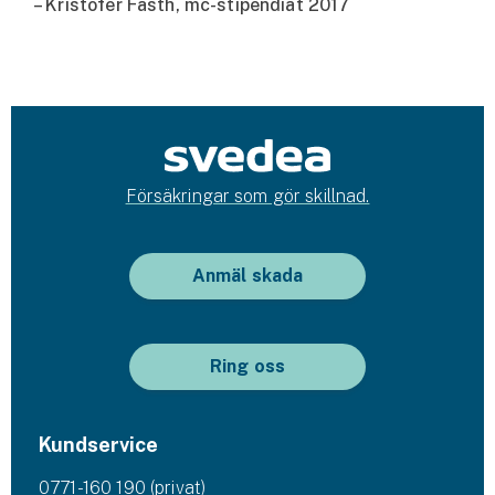
– Kristofer Fasth, mc-stipendiat 2017
Försäkringar som gör skillnad.
Anmäl skada
Ring oss
Kundservice
0771-160 190 (privat)