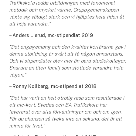
Trafikskola ledde utbildningen med fenomenal
metodik och mycket värme. Gruppgemenskapen
växte sig väldigt stark och vi hjälptes hela tiden åt
att höja varandra."
– Anders Lierud, mc-stipendiat 2019
"Det engagemang och den kvalitet körlärarna gav i
denna utbildning är svårt att få någon annanstans.
Och vi stipendiater blev mer än bara studiekollegor.
Snarare en liten familj som stöttade varandra hela
vägen."
– Ronny Kollberg, mc-stipendiat 2018
"Det har varit en helt otrolig resa som resulterade i
ett mc-kort. Svedea och BA Trafikskola har
levererat över alla förväntningar om och om igen.
Får du chansen så tveka inte en sekund, det är ett
minne för livet."