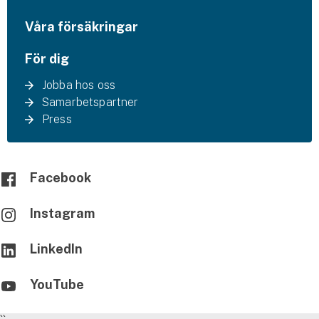
Våra försäkringar
För dig
Jobba hos oss
Samarbetspartner
Press
Facebook
Instagram
LinkedIn
YouTube