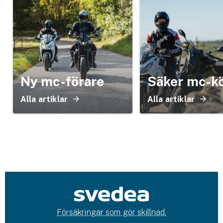
Ny mc-förare
Säker mc-k
Alla artiklar
Alla artiklar
Försäkringar som gör skillnad.