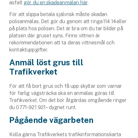
asfalt
gör du en skadeanmälan här
.
För att slippa betala självrisk måste skadan
polisanmälas. Det gör du genom att ringa 114 14 eller
på plats hos polisen. Det är bra om du tar bilder på
platsen där gruset syns. Finns vittnen är
rekommendationen att ta deras vittnesmål och
kontaktuppgifter.
Anmäl löst grus till
Trafikverket
För att få bort grus och få upp skyltar som varnar
för farlig vägsträcka ska en anmälas göras till
Trafikverket. Om det bör åtgärdas omgående ringer
du 0771-921 921 – dygnet runt.
Pågående vägarbeten
Kolla gärna Trafikverkets trafikinformationskarta