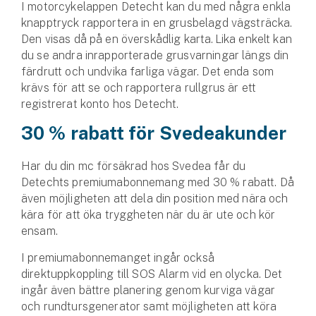
I motorcykelappen Detecht kan du med några enkla
knapptryck rapportera in en grusbelagd vägsträcka.
Den visas då på en överskådlig karta. Lika enkelt kan
du se andra inrapporterade grusvarningar längs din
färdrutt och undvika farliga vägar. Det enda som
krävs för att se och rapportera rullgrus är ett
registrerat konto hos Detecht.
30 % rabatt för Svedeakunder
Har du din mc försäkrad hos Svedea får du
Detechts premiumabonnemang med 30 % rabatt. Då
även möjligheten att dela din position med nära och
kära för att öka tryggheten när du är ute och kör
ensam.
I premiumabonnemanget ingår också
direktuppkoppling till SOS Alarm vid en olycka. Det
ingår även bättre planering genom kurviga vägar
och rundtursgenerator samt möjligheten att köra