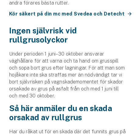
andra förares bästa rutter.
Kör säkert på din mc med Svedea och Detecht
Ingen självrisk vid
rullgrusolyckor
Under perioden 1 juni–30 oktober ansvarar
väghållare för att varna och ta hand om grusspill
och sopa bort grus efter lagningar. För att man som
hojåkare inte ska straffas mer än nödvändigt tar vi
bort självrisken på vagnskademomentet för skador
orsakade av grus på asfalt från och med 1 juni till
och med 30 oktober.
Så här anmäler du en skada
orsakad av rullgrus
Har du råkat ut för en skada där det funnits grus på