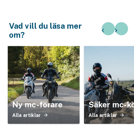
Vad vill du läsa mer
om?
Ny mc-förare
Säker mc-k
Alla artiklar
Alla artiklar