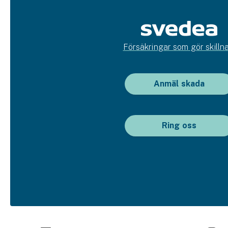
Försäkringar som gör skillna
Anmäl skada
Ring oss