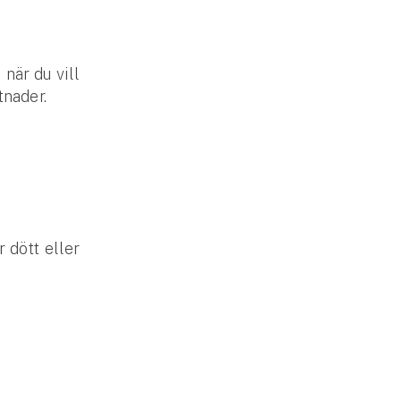
när du vill
tnader.
 dött eller