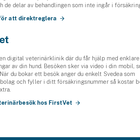
ch de delar av behandlingen som inte ingår i försäkrin
för att direktreglera
et
 en digital veterinärklinik där du får hjälp med enklare
gar av din hund. Besöken sker via video i din mobil, s
. När du bokar ett besök anger du enkelt Svedea som
bolag och fyller i ditt försäkringsnummer så kostar 
xtra.
terinärbesök hos FirstVet
Se alla försäkringar