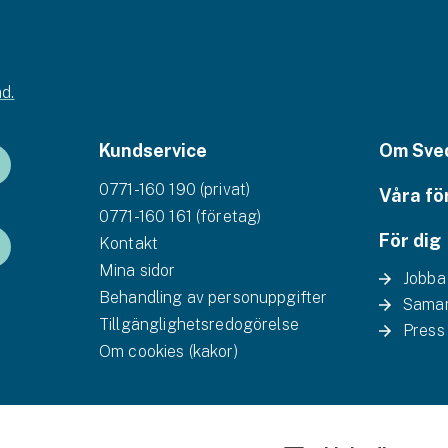
d.
Kundservice
Om Sve
0771-160 190 (privat)
Våra fö
0771-160 161 (företag)
För dig
Kontakt
Mina sidor
Jobba
Behandling av personuppgifter
Samar
Tillgänglighetsredogörelse
Press
Om cookies (kakor)