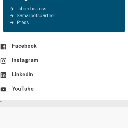
Jobba hos oss
Samarbetspartner
Press
Facebook
Instagram
LinkedIn
YouTube
``