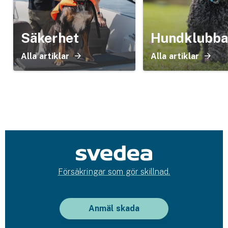
Säkerhet
Hundklubba
Alla artiklar
Alla artiklar
Försäkringar som gör skillnad.
Anmäl skada