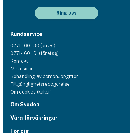
Ring oss
Kundservice
0771-160 190 (privat)
0771-160 161 (företag)
Kontakt
Mina sidor
Behandling av personuppgifter
Tillgänglighetsredogörelse
Om cookies (kakor)
Om Svedea
Våra försäkringar
För dig