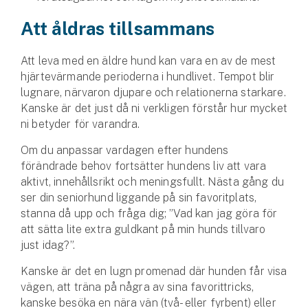
Att åldras tillsammans
Att leva med en äldre hund kan vara en av de mest
hjärtevärmande perioderna i hundlivet. Tempot blir
lugnare, närvaron djupare och relationerna starkare.
Kanske är det just då ni verkligen förstår hur mycket
ni betyder för varandra.
Om du anpassar vardagen efter hundens
förändrade behov fortsätter hundens liv att vara
aktivt, innehållsrikt och meningsfullt. Nästa gång du
ser din seniorhund liggande på sin favoritplats,
stanna då upp och fråga dig; ”Vad kan jag göra för
att sätta lite extra guldkant på min hunds tillvaro
just idag?”.
Kanske är det en lugn promenad där hunden får visa
vägen, att träna på några av sina favorittricks,
kanske besöka en nära vän (två- eller fyrbent) eller