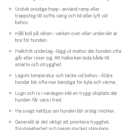
Undvik onödiga hopp – använd ramp eller
trappsteg till soffa, säng och bil eller lyft vid
behov.
Håll koll på vikten – varken över- eller undervikt är
bra för hunden.
Halkfritt underlag – lägg ut mattor där hunden ofta
går eller reser sig. Att halka kan leda både till
smärta och otrygghet.
Lagom temperatur och täcke vid behov – Äldre
hundar blir ofta mer känsliga för kyla och värme.
Lugn och ro i vardagen inkl en trygg viloplats där
hunden får vara i fred.
Ha svagt nattljus om hunden blir orolig i mörker.
Generellt är det viktigt att prioritera trygghet,
förutsägbarhet och lagom mycket stimulans.