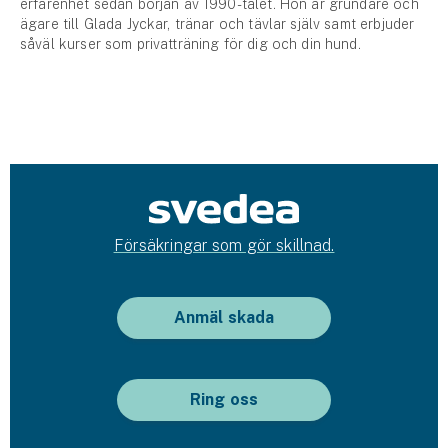
erfarenhet sedan början av 1990-talet. Hon är grundare och
ägare till Glada Jyckar, tränar och tävlar själv samt erbjuder
såväl kurser som privatträning för dig och din hund.
Försäkringar som gör skillnad.
Anmäl skada
Ring oss