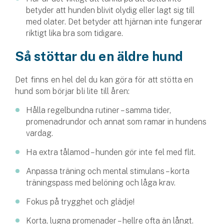
betyder att hunden blivit olydig eller lagt sig till
med olater. Det betyder att hjärnan inte fungerar
riktigt lika bra som tidigare.
Så stöttar du en äldre hund
Det finns en hel del du kan göra för att stötta en
hund som börjar bli lite till åren:
Hålla regelbundna rutiner – samma tider,
promenadrundor och annat som ramar in hundens
vardag.
Ha extra tålamod – hunden gör inte fel med flit.
Anpassa träning och mental stimulans – korta
träningspass med belöning och låga krav.
Fokus på trygghet och glädje!
Korta, lugna promenader – hellre ofta än långt.