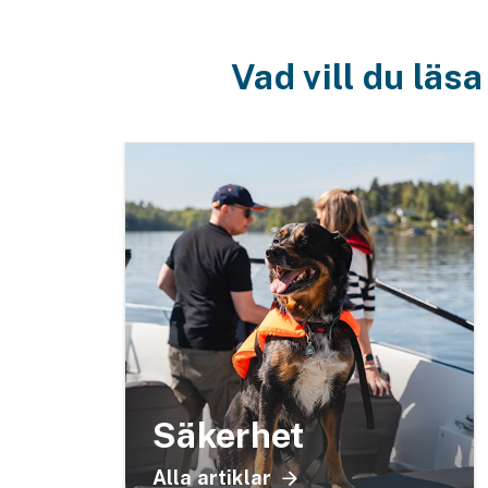
Vad vill du läs
Säkerhet
Alla artiklar