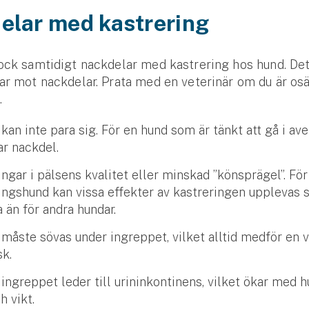
elar med kastrering
ock samtidigt nackdelar med kastrering hos hund. Det 
ar mot nackdelar. Prata med en veterinär om du är os
.
an inte para sig. För en hund som är tänkt att gå i ave
ar nackdel.
ngar i pälsens kvalitet eller minskad ”könsprägel”. För
ningshund kan vissa effekter av kastreringen upplevas
 än för andra hundar.
måste sövas under ingreppet, vilket alltid medför en 
isk.
 ingreppet leder till urininkontinens, vilket ökar med 
h vikt.