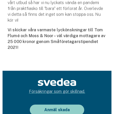
vårt utbud så har vi nu lyckats vända en pandemi
från praktfiasko till "bara" ett förlorat år. Överlevde
vi detta så finns det inget som kan stoppa oss. Nu
kör vi!
Vi skickar våra varmaste lyckönskningar till Tom
Flumé och Moss & Noor – väl värdiga mottagare av
25 000 kronor genom Småföretagarstipendiet
2021!
Försäkringar som gör skillnad.
Anmäl skada