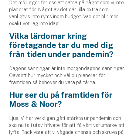
Det möjliggör för oss att satsa på något som vi inte
planerat för. Något av det där lilla extra som
vanligtvis inte ryms inom budget. Vad det blir mer
exakt vet jag inte idag!
Vilka lärdomar kring
företagande tar du med dig
från tiden under pandemin?
Dagens sanningar är inte morgondagens sanningar.
Oavsett hur mycket och väl du planerar för
framtiden så behöver du vara på tårna.
Hur ser du på framtiden för
Moss & Noor?
Ljus! Vi har verkligen gått stärkta ur pandemin och
ska nu ta i utav h*lvete för att få vårt varumärke att
lyfta. Tack vare att vi vågade chansa och skruva på