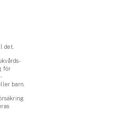
ll det.
ukvårds­
 för
­
ller barn.
örsäkring
eras