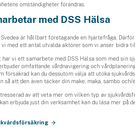
hetens omständigheter förändras.
marbetar med DSS Hälsa
Svedea är hållbart företagande en hjärtefråga. Därför
vi med ett antal utvalda aktörer som vi anser bidra ti
t har vi ett samarbete med DSS Hälsa som med sin sj
erbjuder omfattande vårdnavigering och vårdplanering
m försäkrad kan du dessutom välja att utöka sjukvårds
n så att den även täcker din make, maka, sambo och/e
tresserad av att veta mer om vilken typ av sjukvårdsf
an erbjuda just din verksamhet kan du läsa mer på d
ukvårdsförsäkring