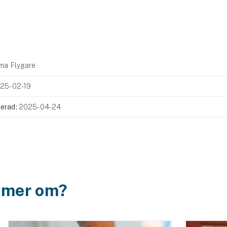
ma Flygare
25-02-19
erad:
2025-04-24
a mer om?