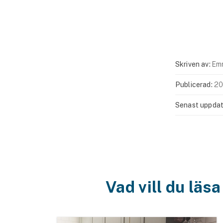
Skriven av:
Em
Publicerad:
20
Senast uppdat
Vad vill du läs