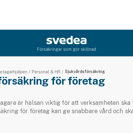
Försäkringar som gör skillnad
Sjukvårdsförsäkring
etagarhjälpen
Personal & HR
örsäkring för företag
agare är hälsan viktig för att verksamheten ska
säkring för företag kan ge snabbare vård och sk