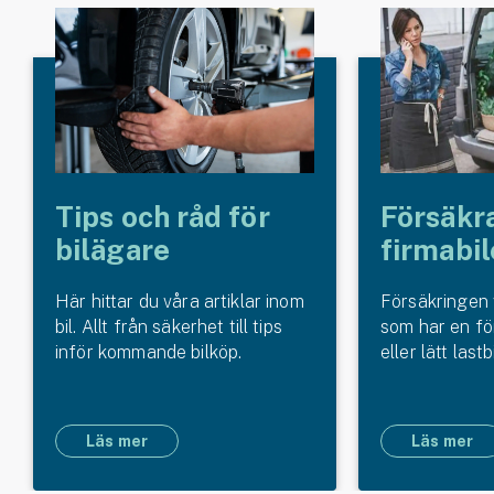
Tips och råd för
Försäkr
bilägare
firmabil
Här hittar du våra artiklar inom
Försäkringen v
bil. Allt från säkerhet till tips
som har en fö
inför kommande bilköp.
eller lätt lastbi
Läs mer
Läs mer