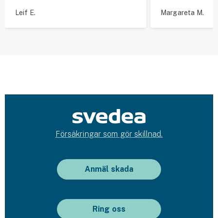
Leif E.
Margareta M.
Försäkringar som gör skillnad.
Anmäl skada
Ring oss