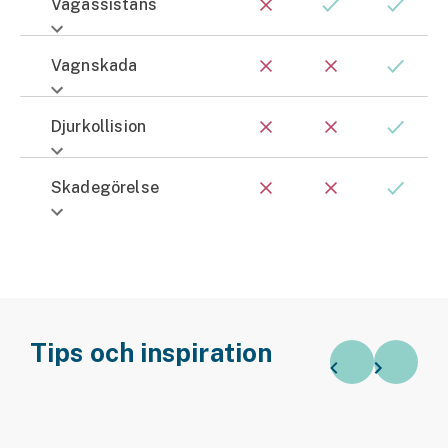
Vägassistans
Vagnskada
Djurkollision
Skadegörelse
Tips och inspiration