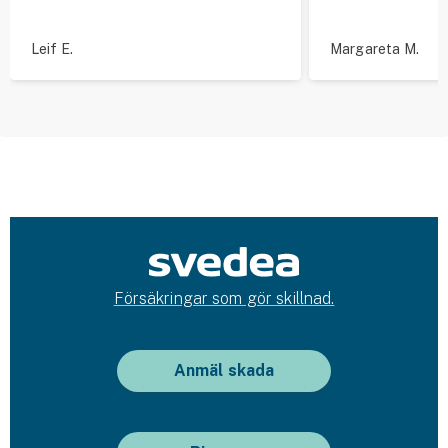
Leif E.
Margareta M.
Försäkringar som gör skillnad.
Anmäl skada