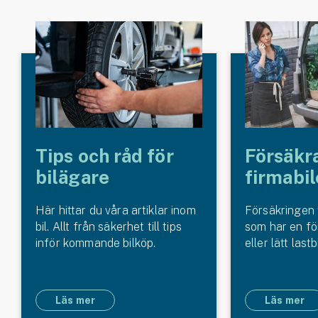
Tips och råd för
Försäkr
bilägare
firmabil
Här hittar du våra artiklar inom
Försäkringen v
bil. Allt från säkerhet till tips
som har en fö
inför kommande bilköp.
eller lätt lastbi
Läs mer
Läs mer