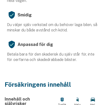
hela vägen.
Smidig
Du väljer själv verkstad om du behöver laga bilen, så
minskar du både avstånd och kötid.
Anpassad för dig
Betala bara för den skaderisk du själv står för, inte
för oerfarna och skadedrabbade bilister.
Försäkringens innehåll
Innehåll och
självrisker
Trafik
Halv
Hel