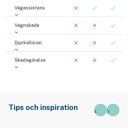
Vägassistans
Vagnskada
Djurkollision
Skadegörelse
Tips och inspiration