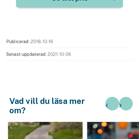
Publicerad:
2018-10-16
Senast uppdaterad:
2021-10-06
Vad vill du läsa mer
om?