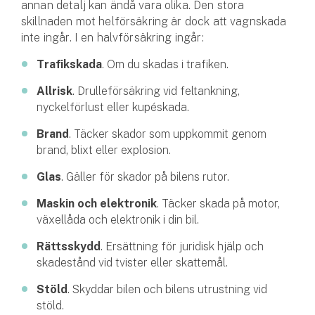
annan detalj kan ändå vara olika. Den stora
skillnaden mot helförsäkring är dock att vagnskada
inte ingår. I en halvförsäkring ingår:
Trafikskada
. Om du skadas i trafiken.
Allrisk
. Drulleförsäkring vid feltankning,
nyckelförlust eller kupéskada.
Brand
. Täcker skador som uppkommit genom
brand, blixt eller explosion.
Glas
. Gäller för skador på bilens rutor.
Maskin och elektronik
. Täcker skada på motor,
växellåda och elektronik i din bil.
Rättsskydd
. Ersättning för juridisk hjälp och
skadestånd vid tvister eller skattemål.
Stöld
. Skyddar bilen och bilens utrustning vid
stöld.