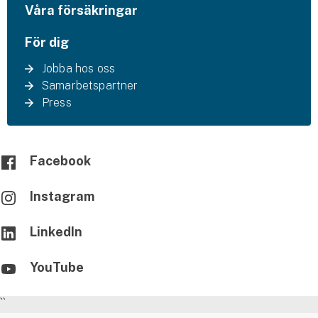
Våra försäkringar
För dig
Jobba hos oss
Samarbetspartner
Press
Facebook
Instagram
LinkedIn
YouTube
``