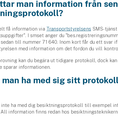
ttar man information från se
tningsprotokoll?
lt få information via
Transportstyrelsens
SMS-tjänst
suppgifter". I smset anger du "bes.registreringsnum
 sedan till nummer 71 640. Inom kort får du ett svar if
yrelsen med information om det fordon du vill kontro
rovning kan du begära ut tidigare protokoll, dock kan
e sparar informationen.
man ha med sig sitt protokoll
?
inte ha med dig besiktningsprotokoll till exempel in
 All information finns redan hos besiktningsteknikern