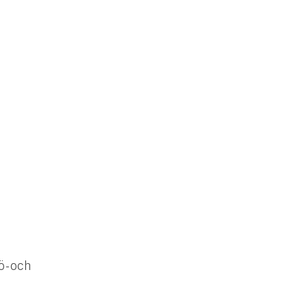
ö- och