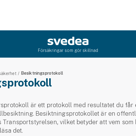
Försäkringar som gör skillnad
Besiktningsprotokoll
säkerhet
sprotokoll
sprotokoll är ett protokoll med resultatet du får 
llbesiktning. Besiktningsprotokollet är en offent
 Transportstyrelsen, vilket betyder att vem som 
läsa det.