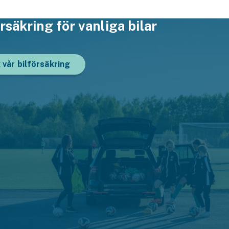
örsäkring för vanliga bilar
vår bilförsäkring