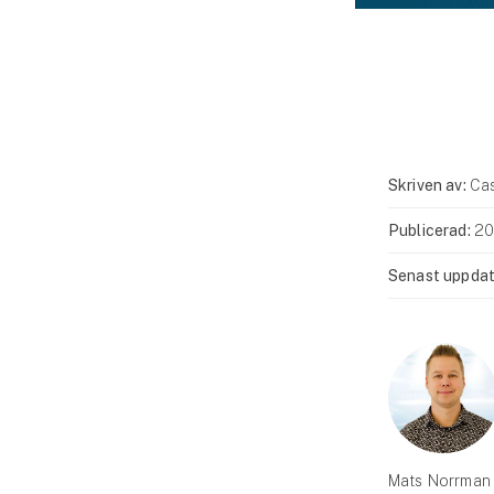
Skriven av:
Cas
Publicerad:
20
Senast uppdat
Mats Norrman 