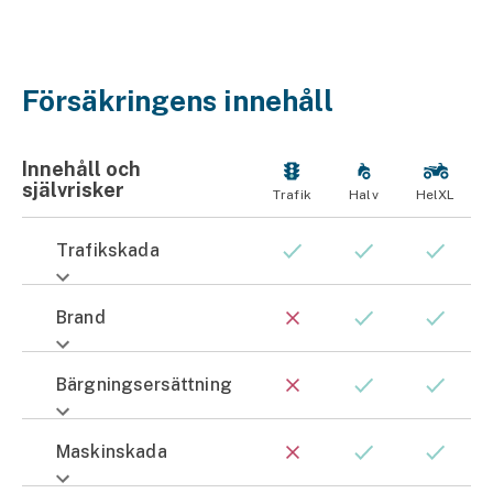
Försäkringens innehåll
Innehåll och
självrisker
Trafik
Halv
HelXL
Trafikskada
Brand
Bärgnings­ersättning
Maskinskada