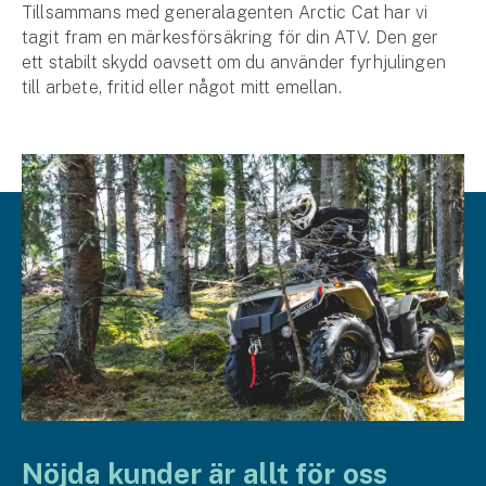
Tillsammans med generalagenten Arctic Cat har vi
tagit fram en märkesförsäkring för din ATV. Den ger
ett stabilt skydd oavsett om du använder fyrhjulingen
till arbete, fritid eller något mitt emellan.
Nöjda kunder är allt för oss