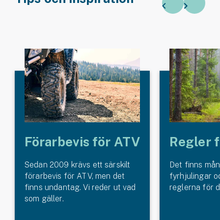
Förarbevis för ATV
Regler 
Sedan 2009 krävs ett särskilt
Det finns mån
förarbevis för ATV, men det
fyrhjulingar 
finns undantag. Vi reder ut vad
reglerna för d
som gäller.