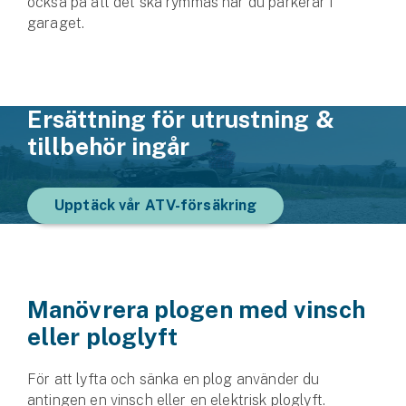
också på att det ska rymmas när du parkerar i
garaget.
Ersättning för utrustning &
tillbehör ingår
Upptäck vår ATV-försäkring
Manövrera plogen med vinsch
eller ploglyft
För att lyfta och sänka en plog använder du
antingen en vinsch eller en elektrisk ploglyft.