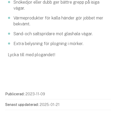
Snökedjor eller dubb ger bättre grepp på isiga
vägar.
Värmeprodukter för kalla händer gör jobbet mer
bekvämt.
Sand- och saltspridare mot glashala vägar.
Extra belysning för plogning i mörker.
Lycka till med plogandet!
Publicerad:
2023-11-09
Senast uppdaterad:
2025-01-21