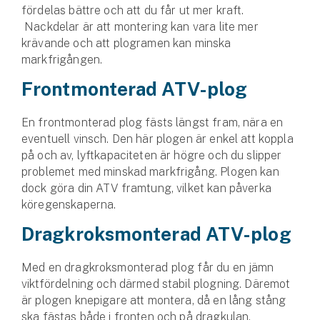
Hundförsäkring
fördelas bättre och att du får ut mer kraft.
Nackdelar är att montering kan vara lite mer
krävande och att plogramen kan minska
Jakthundsförsäkring
markfrigången.
Kattförsäkring
Frontmonterad ATV-plog
Djurförsäkring
En frontmonterad plog fästs längst fram, nära en
Hem & hus
eventuell vinsch. Den här plogen är enkel att koppla
på och av, lyftkapaciteten är högre och du slipper
Hemförsäkring
problemet med minskad markfrigång. Plogen kan
dock göra din ATV framtung, vilket kan påverka
Villaförsäkring
köregenskaperna.
Dragkroksmonterad ATV-plog
Bostadsrättsförsäkring
Med en dragkroksmonterad plog får du en jämn
Hyresrättsförsäkring
viktfördelning och därmed stabil plogning. Däremot
är plogen knepigare att montera, då en lång stång
Fritidshusförsäkring
ska fästas både i fronten och på dragkulan.