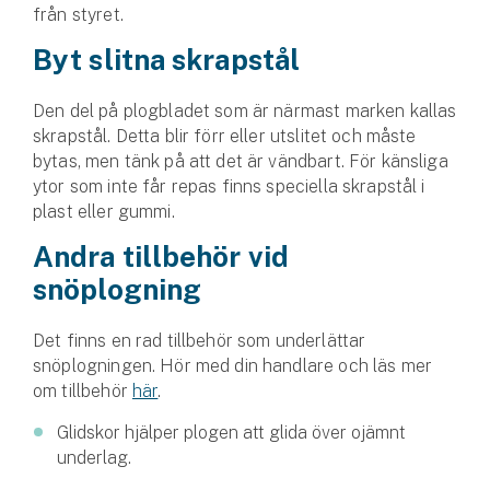
från styret.
Byt slitna skrapstål
Den del på plogbladet som är närmast marken kallas
skrapstål. Detta blir förr eller utslitet och måste
bytas, men tänk på att det är vändbart. För känsliga
ytor som inte får repas finns speciella skrapstål i
plast eller gummi.
Andra tillbehör vid
snöplogning
Det finns en rad tillbehör som underlättar
snöplogningen. Hör med din handlare och läs mer
om tillbehör
här
.
Glidskor hjälper plogen att glida över ojämnt
underlag.