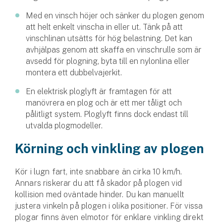
Med en vinsch höjer och sänker du plogen genom
att helt enkelt vinscha in eller ut. Tänk på att
vinschlinan utsätts för hög belastning. Det kan
avhjälpas genom att skaffa en vinschrulle som är
avsedd för plogning, byta till en nylonlina eller
montera ett dubbelvajerkit.
En elektrisk ploglyft är framtagen för att
manövrera en plog och är ett mer tåligt och
pålitligt system. Ploglyft finns dock endast till
utvalda plogmodeller.
Körning och vinkling av plogen
Kör i lugn fart, inte snabbare än cirka 10 km/h.
Annars riskerar du att få skador på plogen vid
kollision med oväntade hinder. Du kan manuellt
justera vinkeln på plogen i olika positioner. För vissa
plogar finns även elmotor för enklare vinkling direkt