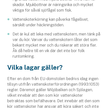
skador. Mjukbottnar är näringsrika och mycket
viktiga för såväl sjöfågel som fisk.
Vattenskoterkörning kan påverka fågellivet,
särskilt under häckningstiden.
Det är kul att leka med vattenskotern, men tänk på
var du kör. Varvar du vattenskotern låter det som
bekant mycket mer och du riskerar att störa fler.
Åk då hellre till en vik där det inte bor folk
runtomkring.
Vilka lagar gäller?
Efter en dom från EU-domstolen bedrivs idag ingen
tillsyn utifrån vattenskoterförordningen (1993:1053)
regler. Däremot gäller Miljöbalken och Sjölagen,
vilket innebär att den som kör vattenskoter
betraktas som befälhavare. Det innebär att den som
kör vattenskoter har ansvar att köra säkert och inte