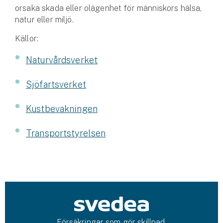
orsaka skada eller olägenhet för människors hälsa,
natur eller miljö.
Källor:
Naturvårdsverket
Sjöfartsverket
Kustbevakningen
Transportstyrelsen
Försäkringar som gör skillnad.