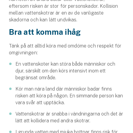
eftersom risken är stor för personskador. Kollision
mellan vattenskotrar är en av de vanligaste
skadorna och kan lätt undvikas.
Bra att komma ihåg
Tänk på att alltid köra med omdöme och respekt för
omgivningen:
En vattenskoter kan störa både människor och
djur, särskilt om den körs intensivt inom ett
begränsat område.
Kör man nära land där människor badar finns
risken att köra på någon. En simmande person kan
vara svår att upptäcka.
Vattenskotrar är snabba i vändningarna och det är
lätt att kollidera med andra skotrar.
I grunda vatten med mjuka bottnar finns risk för