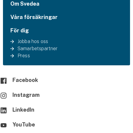
Om Svedea
Våra försäkringar
För dig
Jobba hos oss
Samarbetspartner
Press
Facebook
Instagram
LinkedIn
YouTube