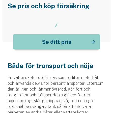
Se pris och köp försäkring
Se ditt pris
Både för transport och nöje
En vattenskoter definieras som en liten motorbåt
och används delvis för persontransporter. Eftersom
den är liten och lättmanövrerad, går fort och
reagerar snabbt lämpar den sig även för ren
nöjeskörning. Många hoppar i vågorna och gör
blixtsnabba svängar. Tänk då på att inte vara i
närheten av andra båtar eller vattenskotrar,