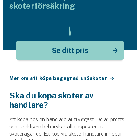
skoterförsäkring
Se ditt pris
Mer om att köpa begagnad snöskoter
Ska du köpa skoter av
handlare?
Att köpa hos en handlare är tryggast. De är proffs
som verkligen behärskar alla aspekter av
skoterägande. Ett köp via skoterhandlare innebär