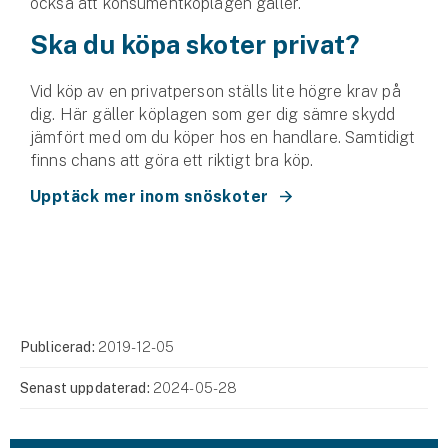
också att konsumentköplagen gäller.
Ska du köpa skoter privat?
Vid köp av en privatperson ställs lite högre krav på
dig. Här gäller köplagen som ger dig sämre skydd
jämfört med om du köper hos en handlare. Samtidigt
finns chans att göra ett riktigt bra köp.
Upptäck mer inom snöskoter
Publicerad:
2019-12-05
Senast uppdaterad:
2024-05-28