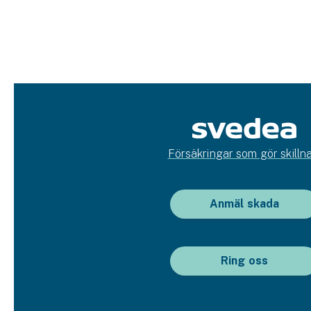
Försäkringar som gör skillna
Anmäl skada
Ring oss