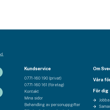
d.
Kundservice
Om Sve
0771-160 190 (privat)
Våra fö
0771-160 161 (företag)
För dig
Kontakt
Mina sidor
Jobba
Behandling av personuppgifter
Samar