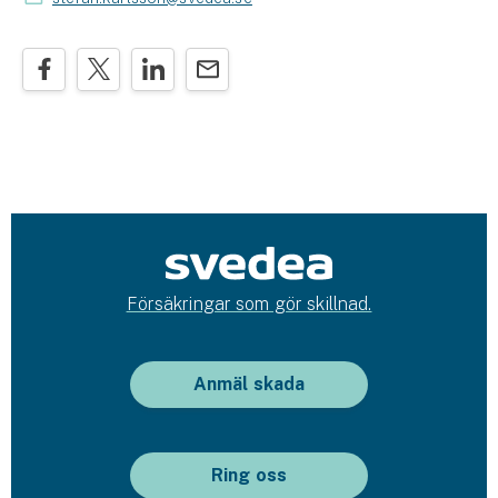
Försäkringar som gör skillnad.
Anmäl skada
Ring oss