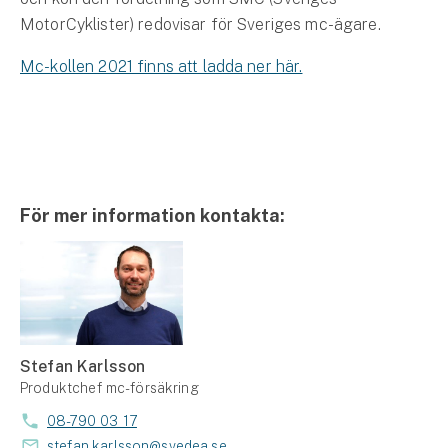
MotorCyklister) redovisar för Sveriges mc-ägare.
Mc-kollen 2021 finns att ladda ner här.
För mer information kontakta:
Stefan Karlsson
Produktchef mc-försäkring
08-790 03 17
stefan.karlsson@svedea.se