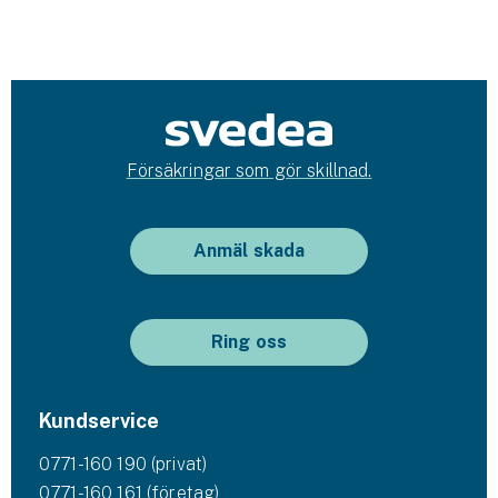
Försäkringar som gör skillnad.
Anmäl skada
Ring oss
Kundservice
0771-160 190 (privat)
0771-160 161 (företag)