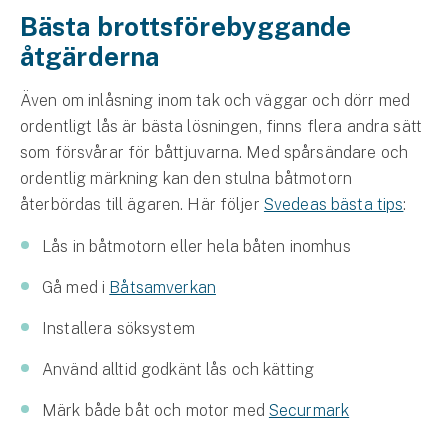
Bästa brottsförebyggande
åtgärderna
Även om inlåsning inom tak och väggar och dörr med
ordentligt lås är bästa lösningen, finns flera andra sätt
som försvårar för båttjuvarna. Med spårsändare och
ordentlig märkning kan den stulna båtmotorn
återbördas till ägaren. Här följer
Svedeas bästa tips
:
Lås in båtmotorn eller hela båten inomhus
Gå med i
Båtsamverkan
Installera söksystem
Använd alltid godkänt lås och kätting
Märk både båt och motor med
Securmark