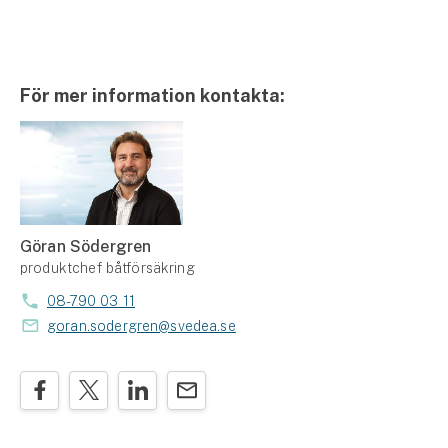
För mer information kontakta:
Göran Södergren
produktchef båtförsäkring
08-790 03 11
goran.sodergren@svedea.se