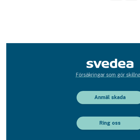
Försäkringar som gör skillna
Anmäl skada
Ring oss