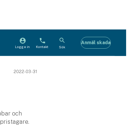
Anmäl skada
Logga in
Kontakt
Sök
2022-03-31
ubbar och
 pristagare.