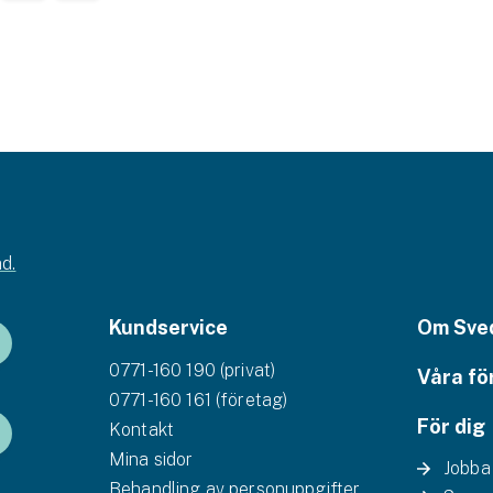
d.
Kundservice
Om Sve
0771-160 190 (privat)
Våra fö
0771-160 161 (företag)
För dig
Kontakt
Mina sidor
Jobba
Behandling av personuppgifter