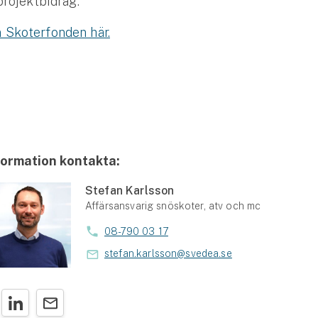
projektbidrag.
 Skoterfonden här.
formation kontakta:
Stefan Karlsson
Affärsansvarig snöskoter, atv och mc
08-790 03 17
stefan.karlsson@svedea.se