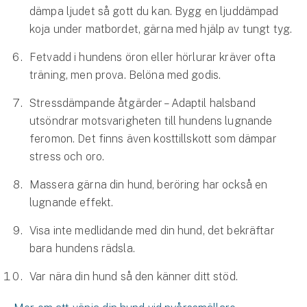
dämpa ljudet så gott du kan. Bygg en ljuddämpad
koja under matbordet, gärna med hjälp av tungt tyg.
Fetvadd i hundens öron eller hörlurar kräver ofta
träning, men prova. Belöna med godis.
Stressdämpande åtgärder – Adaptil halsband
utsöndrar motsvarigheten till hundens lugnande
feromon. Det finns även kosttillskott som dämpar
stress och oro.
Massera gärna din hund, beröring har också en
lugnande effekt.
Visa inte medlidande med din hund, det bekräftar
bara hundens rädsla.
Var nära din hund så den känner ditt stöd.