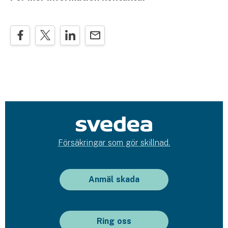
Försäkringar som gör skillnad.
Anmäl skada
Ring oss