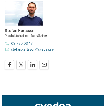
Stefan Karlsson
Produktchef mc-försäkring
08-790 03 17
stefan.karlsson@svedea.se