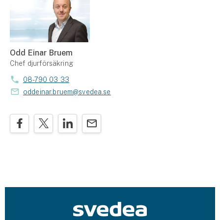
Odd Einar Bruem
Chef djurförsäkring
08-790 03 33
oddeinar.bruem@svedea.se