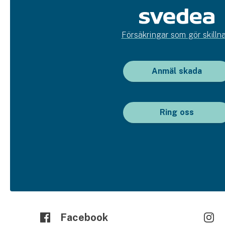
Försäkringar som gör skillna
Anmäl skada
Ring oss
Facebook