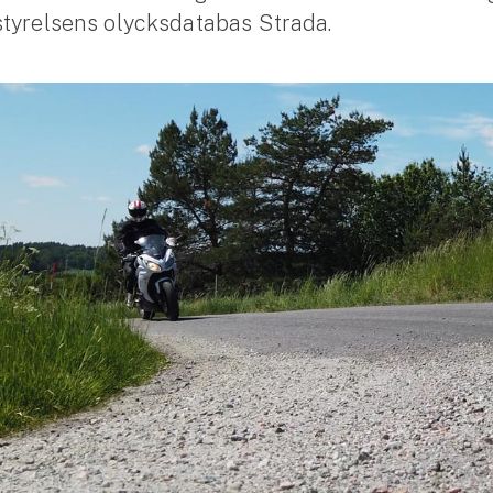
styrelsens olycksdatabas Strada.