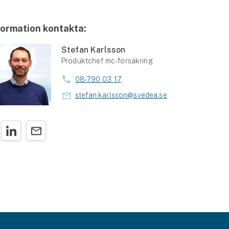
formation kontakta:
Stefan Karlsson
Produktchef mc-försäkring
08-790 03 17
stefan.karlsson@svedea.se