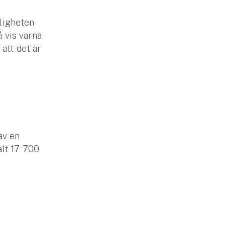
ligheten
å vis varna
att det är
av en
lt 17 700