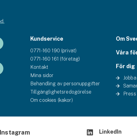
d.
Kundservice
Om Sve
0771-160 190 (privat)
Våra fö
0771-160 161 (företag)
För dig
Kontakt
Mina sidor
Jobba
Behandling av personuppgifter
Samar
Tillgänglighetsredogörelse
Press
Om cookies (kakor)
LinkedIn
Instagram