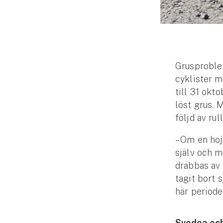
Djur
Hundförsäkring
Jakthundsförsäkring
Grusproblem
Kattförsäkring
cyklister m
till 31 okto
Djurförsäkring
löst grus. 
Hem & hus
följd av rul
Hemförsäkring
– Om en hoj
själv och m
Villaförsäkring
drabbas av 
tagit bort 
Bostadsrättsförsäkring
här periode
Hyresrättsförsäkring
Svedea oc