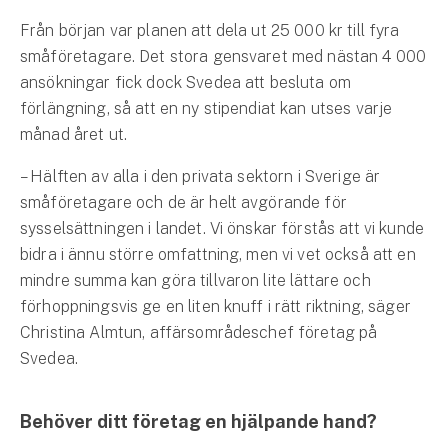
Från början var planen att dela ut 25 000 kr till fyra
småföretagare. Det stora gensvaret med nästan 4 000
ansökningar fick dock Svedea att besluta om
förlängning, så att en ny stipendiat kan utses varje
månad året ut.
– Hälften av alla i den privata sektorn i Sverige är
småföretagare och de är helt avgörande för
sysselsättningen i landet. Vi önskar förstås att vi kunde
bidra i ännu större omfattning, men vi vet också att en
mindre summa kan göra tillvaron lite lättare och
förhoppningsvis ge en liten knuff i rätt riktning, säger
Christina Almtun, affärsområdeschef företag på
Svedea.
Behöver ditt företag en hjälpande hand?