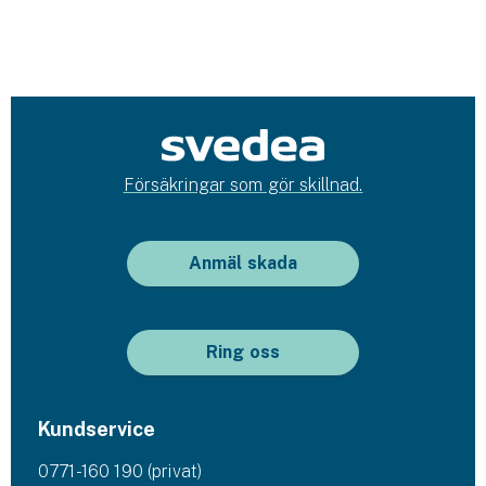
Försäkringar som gör skillnad.
Anmäl skada
Ring oss
Kundservice
0771-160 190 (privat)