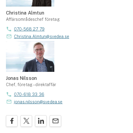
Christina Almtun
Affärsområdeschef företag
070-568 27 79
Christina.Almtun@svedea.se
Jonas Nilsson
Chef, företag – direktaffär
070-618 33 36
jonas.nilsson@svedea.se