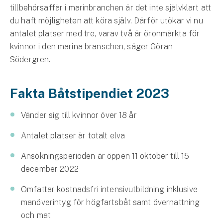
tillbehörsaffär i marinbranchen är det inte självklart att
du haft möjligheten att köra själv. Därför utökar vi nu
antalet platser med tre, varav två är öronmärkta för
kvinnor i den marina branschen, säger Göran
Södergren.
Fakta Båtstipendiet 2023
Vänder sig till kvinnor över 18 år
Antalet platser är totalt elva
Ansökningsperioden är öppen 11 oktober till 15
december 2022
Omfattar kostnadsfri intensivutbildning inklusive
manöverintyg för högfartsbåt samt övernattning
och mat