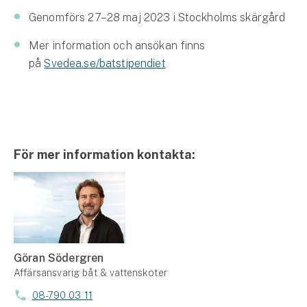
Genomförs 27–28 maj 2023 i Stockholms skärgård
Mer information och ansökan finns
på
Svedea.se/batstipendiet
För mer information kontakta:
Göran Södergren
Affärsansvarig båt & vattenskoter
08-790 03 11