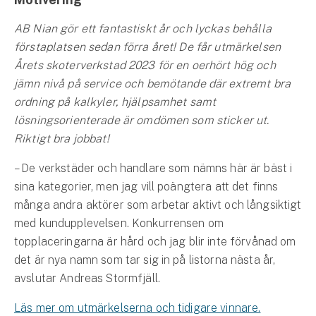
AB Nian gör ett fantastiskt år och lyckas behålla
förstaplatsen sedan förra året! De får utmärkelsen
Årets skoterverkstad 2023 för en oerhört hög och
jämn nivå på service och bemötande där extremt bra
ordning på kalkyler, hjälpsamhet samt
lösningsorienterade är omdömen som sticker ut.
Riktigt bra jobbat!
– De verkstäder och handlare som nämns här är bäst i
sina kategorier, men jag vill poängtera att det finns
många andra aktörer som arbetar aktivt och långsiktigt
med kundupplevelsen. Konkurrensen om
topplaceringarna är hård och jag blir inte förvånad om
det är nya namn som tar sig in på listorna nästa år,
avslutar Andreas Stormfjäll.
Läs mer om utmärkelserna och tidigare vinnare.