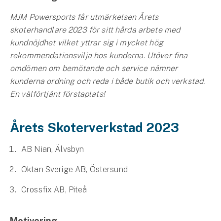
MJM Powersports får utmärkelsen Årets
skoterhandlare 2023 för sitt hårda arbete med
kundnöjdhet vilket yttrar sig i mycket hög
rekommendationsvilja hos kunderna. Utöver fina
omdömen om bemötande och service nämner
kunderna ordning och reda i både butik och verkstad.
En välförtjänt förstaplats!
Årets Skoterverkstad 2023
AB Nian, Älvsbyn
Oktan Sverige AB, Östersund
Crossfix AB, Piteå
Motivering