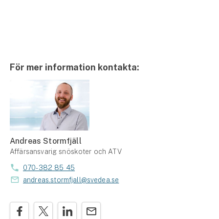
För mer information kontakta:
Andreas Stormfjäll
Affärsansvarig snöskoter och ATV
070-382 85 45
andreas.stormfjall@svedea.se