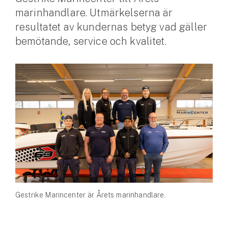
marinhandlare. Utmärkelserna är
Husvagnsförsäkring
resultatet av kundernas betyg vad gäller
Motorcykel
bemötande, service och kvalitet.
Mc-försäkring
Märkesförsäkringar
Båt
Båtförsäkring
Märkesförsäkringar
Vattenskoterförsäkring
Gestrike Marincenter är Årets marinhandlare.
Sportfiskarna
Djur