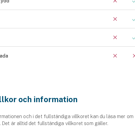
kydd
ada
llkor och information
rmationen och i det fullständiga villkoret kan du läsa mer om
 Det är alltid det fullständiga villkoret som gäller.