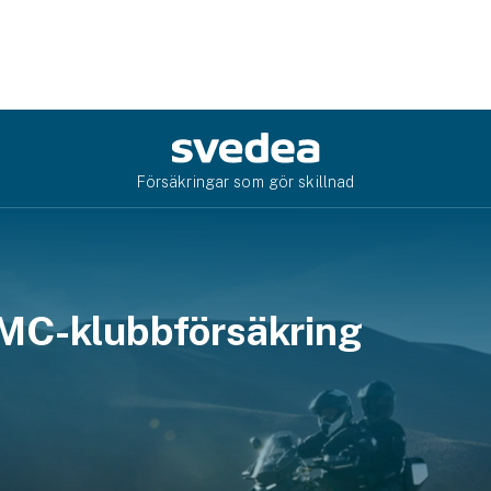
Försäkringar som gör skillnad
C-klubbförsäkring