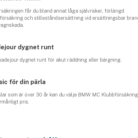
säkringen får du bland annat låga självrisker, förlängd
rsäkring och stilleståndsersättning vid ersättningsbar brand
vagnskada.
ejour dygnet runt
kadejour dygnet runt för akut räddning eller bärgning.
sic för din pärla
lar som är över 30 år kan du välja BMW MC Klubbförsäkring C
rmånligt pris.