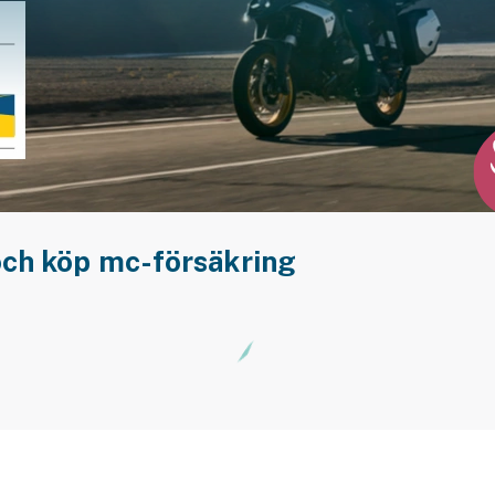
och köp mc-försäkring