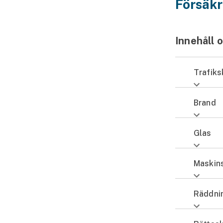
Försäkr
Innehåll o
Trafik
Brand
Glas
Maskin
Räddni