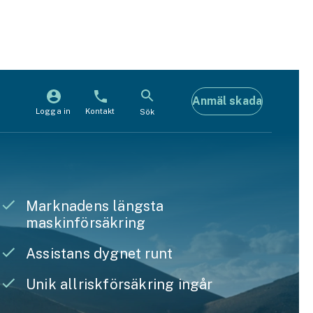
Anmäl skada
Logga in
Kontakt
Sök
Marknadens längsta
maskinförsäkring
Assistans dygnet runt
Unik allriskförsäkring ingår