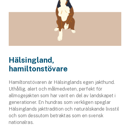
Hälsingland,
hamiltonstövare
Hamiltonstövaren är Hälsinglands egen jakthund.
Uthållig, alert och målmedveten, perfekt för
allmoge­jakten som har varit en del av landskapet i
genera­tioner. En hundras som verkligen speglar
Hälsinglands jakttradition och naturälskande livsstil
och som dessutom betraktas som en svensk
nationalras.