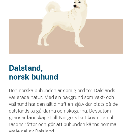
Dalsland,
norsk buhund
Den norska buhunden är som gjord för Dalslands
varierade natur. Med sin bakgrund som vakt- och
vallhund har den alltid haft en självklar plats på de
dalsländska gårdarna och skogarna. Dessutom
gränsar landskapet till Norge, vilket knyter an till
rasens rötter och gör att buhunden känns hemma i
varje del av Dalsland.