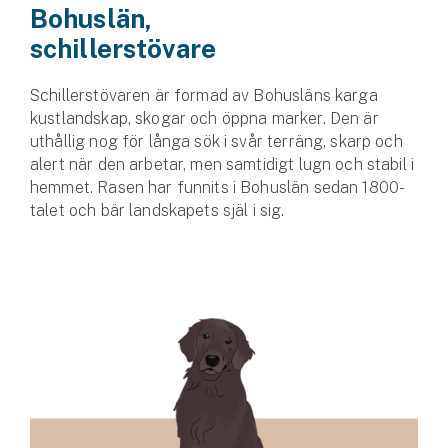
Bohuslän,
schillerstövare
Schillerstövaren är formad av Bohusläns karga
kust­landskap, skogar och öppna marker. Den är
uthållig nog för långa sök i svår terräng, skarp och
alert när den arbetar, men samtidigt lugn och stabil i
hemmet. Rasen har funnits i Bohuslän sedan 1800-
talet och bär landskapets själ i sig.