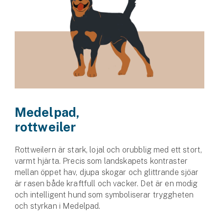
Medelpad,
rottweiler
Rottweilern är stark, lojal och orubblig med ett stort,
varmt hjärta. Precis som landskapets kontraster
mellan öppet hav, djupa skogar och glittrande sjöar
är rasen både kraftfull och vacker. Det är en modig
och intell­igent hund som symboliserar tryggheten
och styrkan i Medelpad.