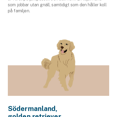
som jobbar utan gnäll, samtidigt som den håller koll
på familjen.
Södermanland,
golden retriever