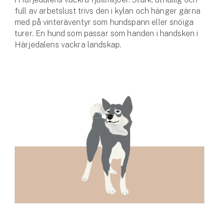
full av arbetslust trivs den i kylan och hänger gärna
med på vinteräventyr som hundspann eller snöiga
turer. En hund som passar som handen i handsken i
Härjedalens vackra landskap.