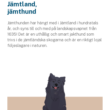
Jämtland,
jämthund
Jämthunden har hängt med i Jämtland i hundratals
år, och syns till och med på landskapsvapnet från
1635! Det är en uthållig och smart jakthund som
trivs i de jämtländska skogarna och är en riktigt lojal
följe­slagare i naturen.