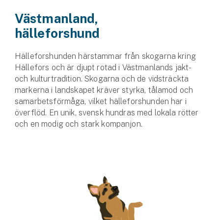
Västmanland,
hälleforshund
Hälleforshunden härstammar från skogarna kring
Hällefors och är djupt rotad i Västmanlands jakt-
och kulturtradition. Skogarna och de vidsträckta
markerna i landskapet kräver styrka, tålamod och
samarbets­förmåga, vilket hälleforshunden har i
överflöd. En unik, svensk hundras med lokala rötter
och en modig och stark kompanjon.