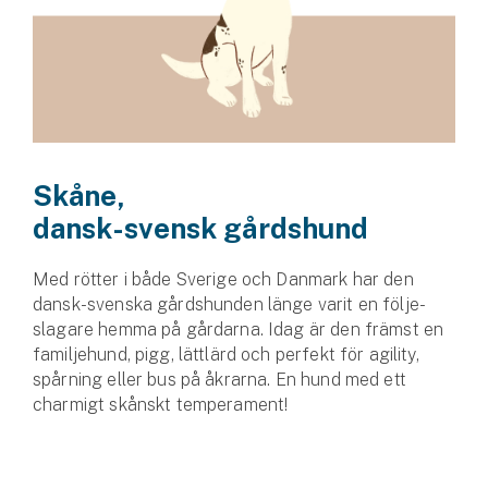
Skåne,
dansk-svensk gårdshund
Med rötter i både Sverige och Danmark har den
dansk-svenska gårdshunden länge varit en följe­
slagare hemma på gårdarna. Idag är den främst en
familjehund, pigg, lättlärd och perfekt för agility,
spårning eller bus på åkrarna. En hund med ett
charmigt skånskt temperament!