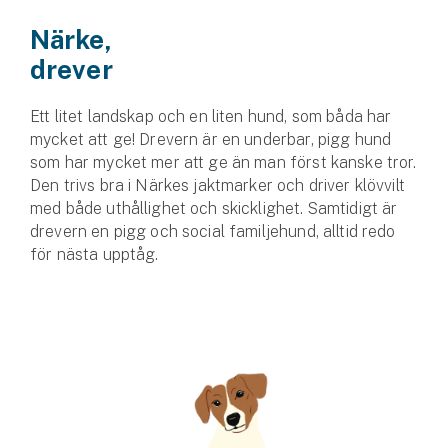
Närke,
drever
Ett litet landskap och en liten hund, som båda har
mycket att ge! Drevern är en underbar, pigg hund
som har mycket mer att ge än man först kanske tror.
Den trivs bra i Närkes jaktmarker och driver klövvilt
med både uthållighet och skicklighet. Samtidigt är
drevern en pigg och social familjehund, alltid redo
för nästa upptåg.