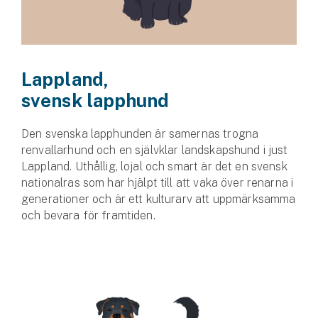
Lappland,
svensk lapphund
Den svenska lapphunden är samernas trogna
renvallarhund och en självklar landskapshund i just
Lappland. Uthållig, lojal och smart är det en svensk
nationalras som har hjälpt till att vaka över renarna i
generationer och är ett kulturarv att uppmärk­samma
och bevara för framtiden.