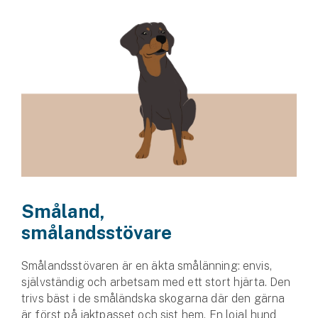
Småland,
smålandsstövare
Smålandsstövaren är en äkta smålänning: envis,
självständig och arbetsam med ett stort hjärta. Den
trivs bäst i de småländska skogarna där den gärna
är först på jaktpasset och sist hem. En lojal hund