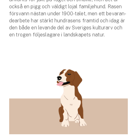
också en pigg och väldigt lojal familjehund. Rasen
försvann nästan under 1900-talet, men ett bevaran­
dearbete har stärkt hundrasens framtid och idag är
den både en levande del av Sveriges kulturarv och
en trogen följeslagare i landskapets natur.