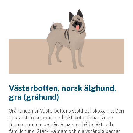
Västerbotten, norsk älghund,
grå (gråhund)
Gråhunden är Västerbottens stolthet i skogarna. Den
är starkt förknippad med jaktlivet och har länge
funnits runt om på gårdarna som både jakt- och
familjehund. Stark, vaksam och självständig passar