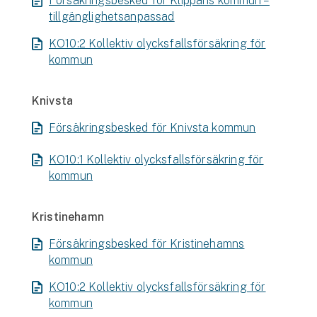
Försäkringsbesked för Klippans kommun –
tillgänglighetsanpassad
KO10:2 Kollektiv olycksfallsförsäkring för
kommun
Knivsta
Försäkringsbesked för Knivsta kommun
KO10:1 Kollektiv olycksfallsförsäkring för
kommun
Kristinehamn
Försäkringsbesked för Kristinehamns
kommun
KO10:2 Kollektiv olycksfallsförsäkring för
kommun