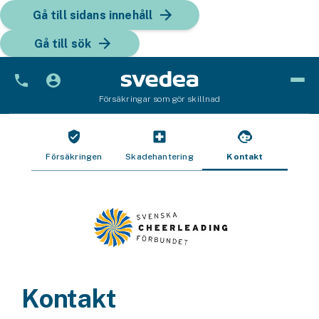
Gå till sidans innehåll
Gå till sök
Försäkringar som gör skillnad
Bil
Bilförsäkring
Försäkringen
Skadehantering
Kontakt
Bilförsäkring för företag
Fordon
Snöskoterförsäkring
ATV-försäkring
Kontakt
Släpvagnsförsäkring