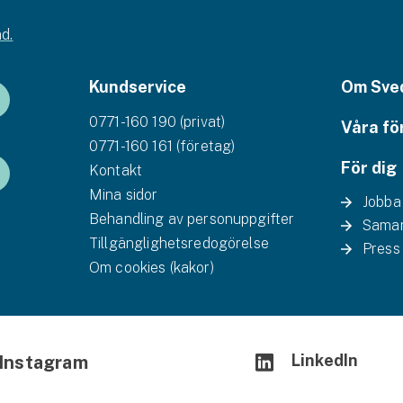
d.
Kundservice
Om Sve
0771-160 190 (privat)
Våra fö
0771-160 161 (företag)
För dig
Kontakt
Mina sidor
Jobba
Behandling av personuppgifter
Samar
Tillgänglighetsredogörelse
Press
Om cookies (kakor)
LinkedIn
Instagram