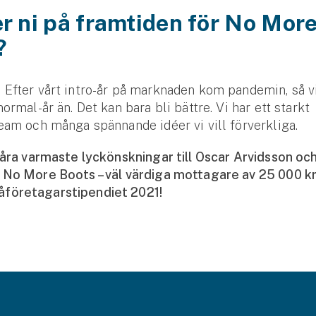
r ni på framtiden för No Mor
?
Efter vårt intro-år på marknaden kom pandemin, så vi
ormal-år än. Det kan bara bli bättre. Vi har ett starkt
eam och många spännande idéer vi vill förverkliga.
våra varmaste lyckönskningar till Oscar Arvidsson o
 No More Boots – väl värdiga mottagare av 25 000 k
öretagarstipendiet 2021!