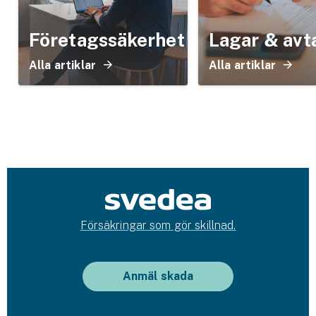
Företagssäkerhet
Lagar & avt
Alla artiklar
Alla artiklar
Försäkringar som gör skillnad.
Anmäl skada