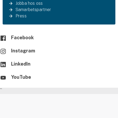
Jobba hos oss
Samarbetspartner
Press
Facebook
Instagram
LinkedIn
YouTube
``