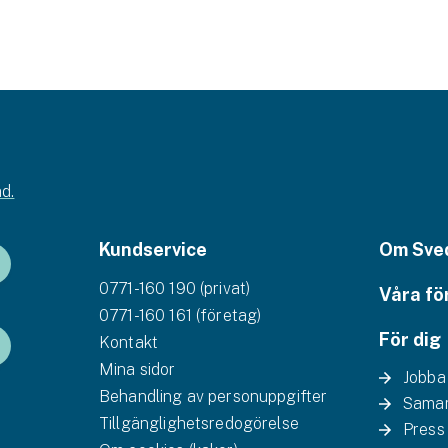
d.
Kundservice
Om Sve
0771-160 190 (privat)
Våra fö
0771-160 161 (företag)
För dig
Kontakt
Mina sidor
Jobba
Behandling av personuppgifter
Samar
Tillgänglighetsredogörelse
Press