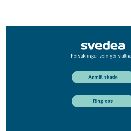
Försäkringar som gör skillna
Anmäl skada
Ring oss