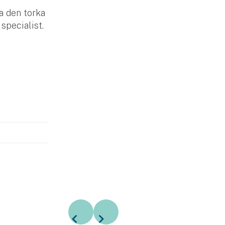
ta den torka
 specialist.