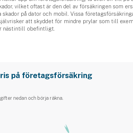
skador, vilket oftast är den del av försäkringen som ers
 skador på dator och mobil. Vissa företagsförsäkringa
jälvrisker att skyddet för mindre prylar som till exe
 nästintill obefintligt.
pris på företagsförsäkring
gifter nedan och börja räkna.
Se alla försäkringar