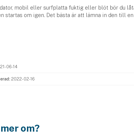
 dator, mobil eller surfplatta fuktig eller blöt bör du lå
n startas om igen. Det bästa är att lämna in den till en
21-06-14
erad:
2022-02-16
a mer om?