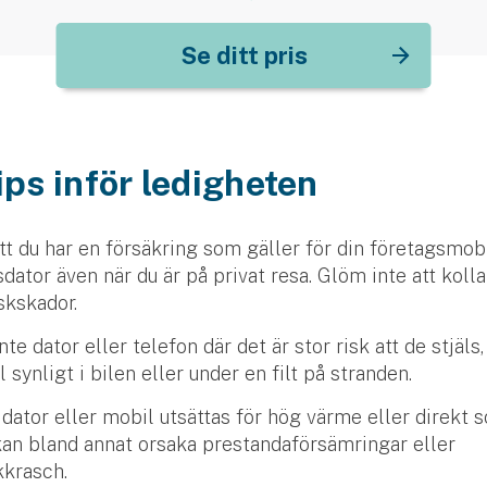
Se ditt pris
ips inför ledigheten
att du har en försäkring som gäller för din företagsmob
dator även när du är på privat resa. Glöm inte att kolla
iskskador.
te dator eller telefon där det är stor risk att de stjäls, 
synligt i bilen eller under en filt på stranden.
 dator eller mobil utsättas för hög värme eller direkt so
an bland annat orsaka prestandaförsämringar eller
kkrasch.