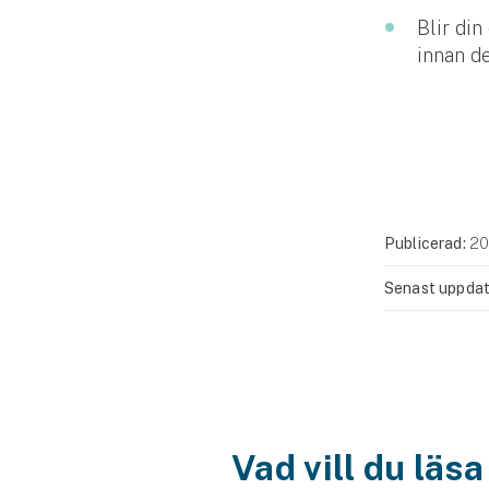
Blir din
innan de
Publicerad:
20
Senast uppdat
Vad vill du läs