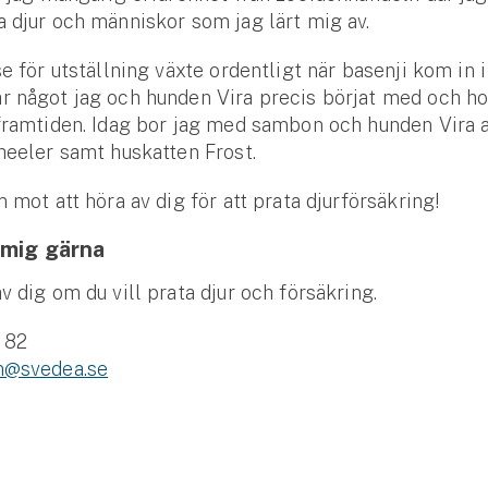
 djur och människor som jag lärt mig av.
e för utställning växte ordentligt när basenji kom in i 
r något jag och hunden Vira precis börjat med och h
framtiden. Idag bor jag med sambon och hunden Vira 
heeler samt huskatten Frost.
m mot att höra av dig för att prata djurförsäkring!
 mig gärna
v dig om du vill prata djur och försäkring.
 82
n@svedea.se