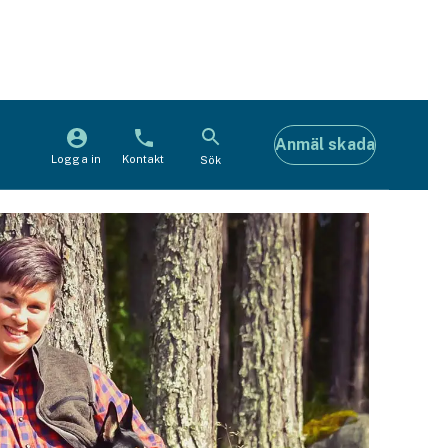
Anmäl skada
Logga in
Kontakt
Sök