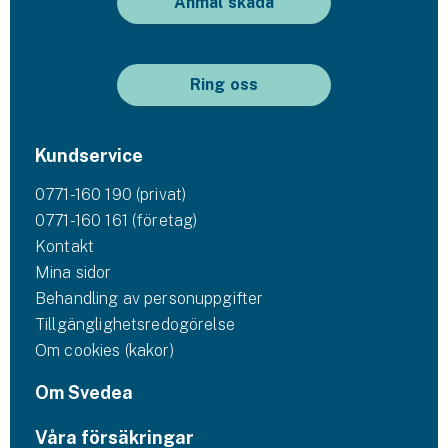
Anmäl skada
Ring oss
Kundservice
0771-160 190 (privat)
0771-160 161 (företag)
Kontakt
Mina sidor
Behandling av personuppgifter
Tillgänglighetsredogörelse
Om cookies (kakor)
Om Svedea
Våra försäkringar