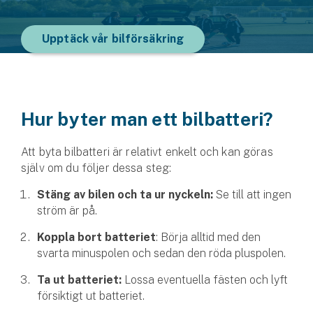
Upptäck vår bilförsäkring
Hur byter man ett bilbatteri?
Att byta bilbatteri är relativt enkelt och kan göras
själv om du följer dessa steg:
Stäng av bilen och ta ur nyckeln:
Se till att ingen
ström är på.
Koppla bort batteriet
: Börja alltid med den
svarta minuspolen och sedan den röda pluspolen.
Ta ut batteriet:
Lossa eventuella fästen och lyft
försiktigt ut batteriet.