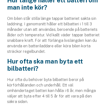
Hur länge håller ett batteri om
man inte kör?
Om bilen står stilla länge tappar batteriet sakta sin
laddning. I genomsnitt håller ett bilbatteri i 1 till 3
månader utan att användas, beroende på batteriets
ålder och temperatur. Vid kallt väder tappar batteriet
snabbare kraft. För att förlänga livslängden kan du
använda en batteri­laddare eller köra bilen korta
sträckor regelbundet.
Hur ofta ska man byta ett
bilbatteri?
Hur ofta du behöver byta bilbatteri beror på
körförhållanden och underhåll. Ett väl
omhändertaget batteri kan hålla i 6 år, men många
väljer att byta efter 4 till 5 år för att vara på den
säkra sidan.