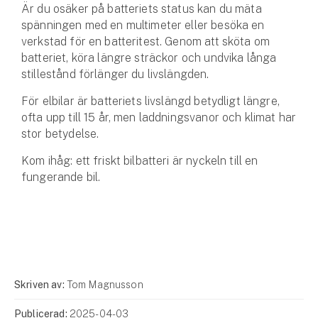
Är du osäker på batteriets status kan du mäta
spänningen med en multimeter eller besöka en
verkstad för en batteritest. Genom att sköta om
batteriet, köra längre sträckor och undvika långa
stillestånd förlänger du livslängden.
För elbilar är batteriets livslängd betydligt längre,
ofta upp till 15 år, men laddnings­vanor och klimat har
stor betydelse.
Kom ihåg: ett friskt bilbatteri är nyckeln till en
fungerande bil.
Skriven av:
Tom Magnusson
Publicerad:
2025-04-03