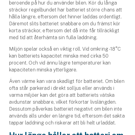
beroende på hur du använder bilen. Kör du långa
sträckor regelbundet har batteriet större chans att
hålla längre, eftersom det hinner laddas ordentligt.
Däremot slits batteriet snabbare om du främst kör
korta sträckor, eftersom det då inte får tillräckligt
med tid att återhämta sin fulla laddning.
Miljön spelar också en viktig roll. Vid omkring -18°C
kan batteriets kapacitet minska med cirka 50
procent. Och vid ännu lägre temperaturer kan
kapaciteten minska ytterligare.
Även värme kan vara skadligt för batteriet. Om bilen
ofta står parkerad i direkt solljus eller används i
varma miljöer kan det göra att batteriets vätska
avdunstar snabbare, vilket förkortar livslängden.
Dessutom påverkas batteriet negativt om bilen inte
används alls under en längre tid, eftersom det sakta
tappar laddning och riskerar att bli helt urladdat.