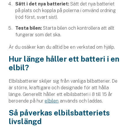
Sätt i det nya batteriet:
Sätt det nya batteriet
på plats och koppla på polerna i omvänd ordning
(röd först, svart sist).
Testa bilen:
Starta bilen och kontrollera att allt
fungerar som det ska.
Är du osäker kan du alltid be en verkstad om hjälp.
Hur länge håller ett batteri i en
elbil?
Elbilsbatterier skiljer sig från vanliga bilbatterier. De
är större, kraftigare och designade för att hålla
länge. Generellt håller ett elbilsbatteri i 8 till 15 år
beroende på hur
elbilen
används och laddas.
Så påverkas elbils­batteriets
livslängd