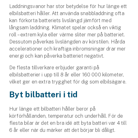
Laddningsvanor har stor betydelse för hur länge ett
elbilsbatteri håller. Att använda snabbladdning ofta
kan förkorta batteriets livslängd jämfört med
långsam laddning. Klimatet spelar också en viktig
roll – extrem kyla eller värme sliter mer på batteriet.
Dessutom påverkas livslängden av körstilen. Hårda
accelerationer och kraftiga inbromsningar drar mer
energi och kan påverka batteriet negativt.
De flesta tillverkare erbjuder garanti på
elbilsbatterier i upp till 8 år eller 160 000 kilometer,
vilket ger en extra trygghet för dig som elbilsägare.
Byt bilbatteri i tid
Hur länge ett bilbatteri håller beror på
körförhållanden, temperatur och under­håll. För de
flesta bilar är det en bra idé att byta batteri var 4 till
6 år eller när du märker att det börjar bli dåligt.