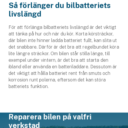
Så förlänger du bilbatteriets
livslängd
För att förlänga bilbatteriets livslängd är det viktigt
att tänka på hur och när du kör. Korta körsträckor,
där bilen inte hinner ladda batteriet fullt, kan slita ut
det snabbare. Därför är det bra att regel­bundet köra
lite längre sträckor. Om bilen står stilla länge, till
exempel under vintern, är det bra att starta den
ibland eller använda en batteriladdare. Dessutom är
det viktigt att hålla batteriet rent från smuts och
korrosion runt polerna, eftersom det kan störa
batteriets funktion.
Reparera bilen på valfri
verkstad