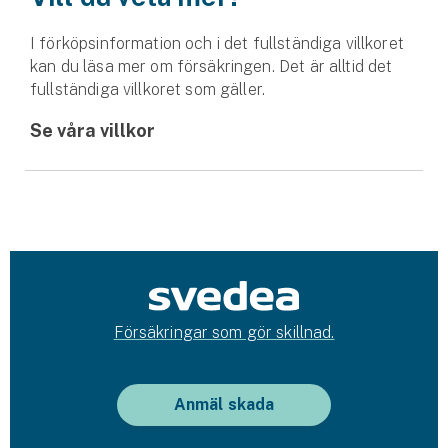
I förköpsinformation och i det fullständiga villkoret
kan du läsa mer om försäkringen. Det är alltid det
fullständiga villkoret som gäller.
Se våra villkor
Försäkringar som gör skillnad.
Anmäl skada