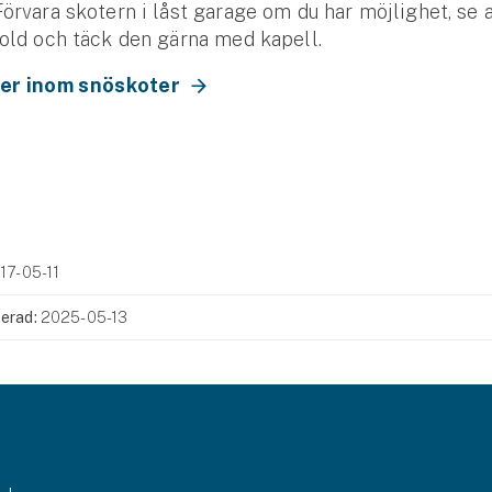
Förvara skotern i låst garage om du har möjlighet, se a
dold och täck den gärna med kapell.
er inom snöskoter
17-05-11
erad:
2025-05-13