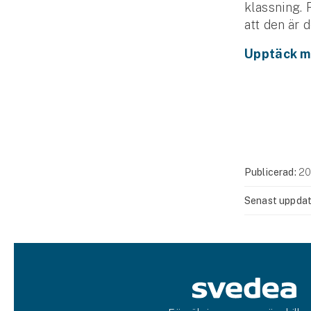
klassning. 
att den är 
Upptäck m
Publicerad:
20
Senast uppdat