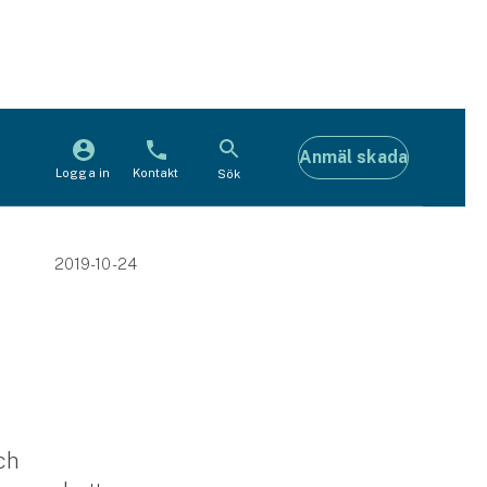
Anmäl skada
Logga in
Kontakt
Sök
2019-10-24
och