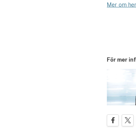
Mer om hem
För mer in