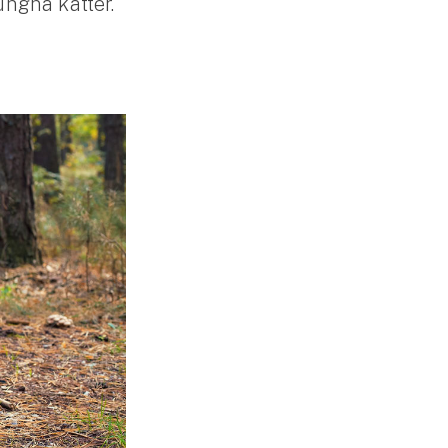
ungna katter.