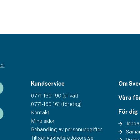
d.
Kundservice
Om Sve
0771-160 190 (privat)
Våra fö
0771-160 161 (företag)
För dig
Kontakt
Mina sidor
Jobba
Behandling av personuppgifter
Samar
Tillgänglighetsredogörelse
Press