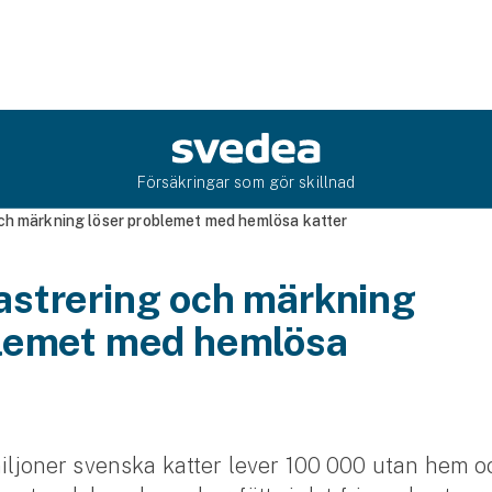
Försäkringar som gör skillnad
ch märkning löser problemet med hemlösa katter
astrering och märkning
blemet med hemlösa
 miljoner svenska katter lever 100 000 utan hem 