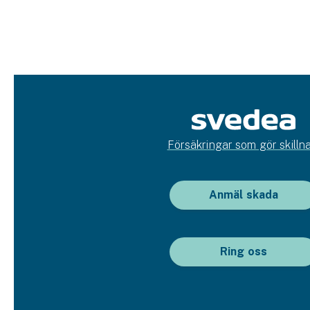
Försäkringar som gör skillna
Anmäl skada
Ring oss