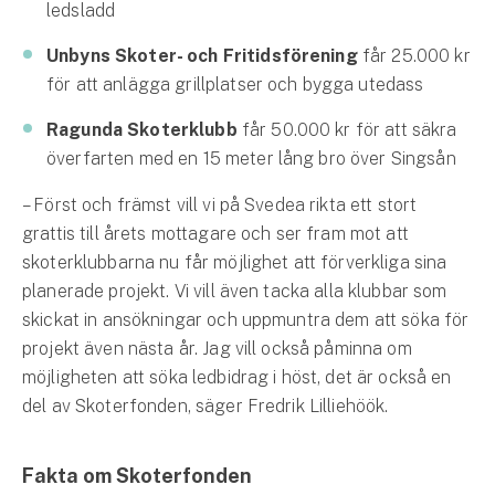
ledsladd
Unbyns Skoter- och Fritidsförening
får 25.000 kr
för att anlägga grillplatser och bygga utedass
Ragunda Skoterklubb
får 50.000 kr för att säkra
överfarten med en 15 meter lång bro över Singsån
– Först och främst vill vi på Svedea rikta ett stort
grattis till årets mottagare och ser fram mot att
skoterklubbarna nu får möjlighet att förverkliga sina
planerade projekt. Vi vill även tacka alla klubbar som
skickat in ansökningar och uppmuntra dem att söka för
projekt även nästa år. Jag vill också påminna om
möjligheten att söka ledbidrag i höst, det är också en
del av Skoterfonden, säger Fredrik Lilliehöök.
Fakta om Skoterfonden