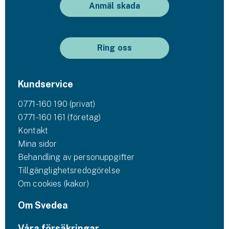
Anmäl skada
Ring oss
Kundservice
0771-160 190 (privat)
0771-160 161 (företag)
Kontakt
Mina sidor
Behandling av personuppgifter
Tillgänglighetsredogörelse
Om cookies (kakor)
Om Svedea
Våra försäkringar