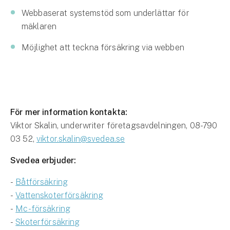
Webbaserat systemstöd som underlättar för
mäklaren
Möjlighet att teckna försäkring via webben
För mer information kontakta:
Viktor Skalin, underwriter företagsavdelningen, 08-790
03 52,
viktor.skalin@svedea.se
Svedea erbjuder:
-
Båtförsäkring
-
Vattenskoterförsäkring
-
Mc-försäkring
-
Skoterförsäkring